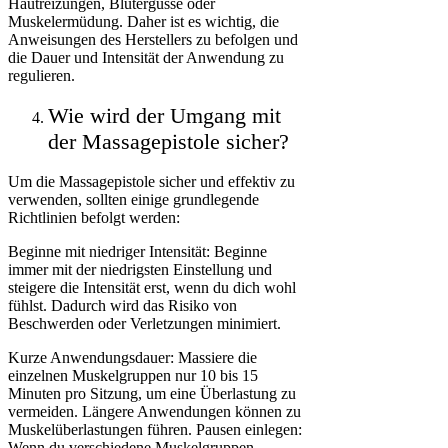
Hautreizungen, Blutergüsse oder
Muskelermüdung. Daher ist es wichtig, die
Anweisungen des Herstellers zu befolgen und
die Dauer und Intensität der Anwendung zu
regulieren.
Wie wird der Umgang mit
der Massagepistole sicher?
Um die Massagepistole sicher und effektiv zu
verwenden, sollten einige grundlegende
Richtlinien befolgt werden:
Beginne mit niedriger Intensität: Beginne
immer mit der niedrigsten Einstellung und
steigere die Intensität erst, wenn du dich wohl
fühlst. Dadurch wird das Risiko von
Beschwerden oder Verletzungen minimiert.
Kurze Anwendungsdauer: Massiere die
einzelnen Muskelgruppen nur 10 bis 15
Minuten pro Sitzung, um eine Überlastung zu
vermeiden. Längere Anwendungen können zu
Muskelüberlastungen führen. Pausen einlegen:
Wenn du verschiedene Muskelgruppen