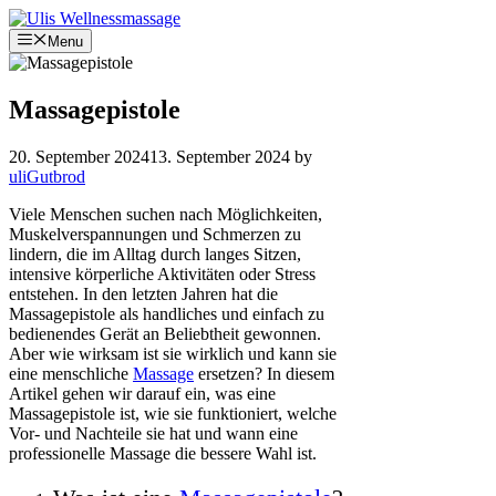
Skip
to
Menu
content
Massagepistole
20. September 2024
13. September 2024
by
uliGutbrod
Viele Menschen suchen nach Möglichkeiten,
Muskelverspannungen und Schmerzen zu
lindern, die im Alltag durch langes Sitzen,
intensive körperliche Aktivitäten oder Stress
entstehen. In den letzten Jahren hat die
Massagepistole als handliches und einfach zu
bedienendes Gerät an Beliebtheit gewonnen.
Aber wie wirksam ist sie wirklich und kann sie
eine menschliche
Massage
ersetzen? In diesem
Artikel gehen wir darauf ein, was eine
Massagepistole ist, wie sie funktioniert, welche
Vor- und Nachteile sie hat und wann eine
professionelle Massage die bessere Wahl ist.