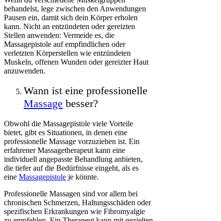
behandelst, lege zwischen den Anwendungen
Pausen ein, damit sich dein Körper erholen
kann. Nicht an entzündeten oder gereizten
Stellen anwenden: Vermeide es, die
Massagepistole auf empfindlichen oder
verletzten Körperstellen wie entzündeten
Muskeln, offenen Wunden oder gereizter Haut
anzuwenden.
Wann ist eine professionelle
Massage
besser?
Obwohl die Massagepistole viele Vorteile
bietet, gibt es Situationen, in denen eine
professionelle Massage vorzuziehen ist. Ein
erfahrener Massagetherapeut kann eine
individuell angepasste Behandlung anbieten,
die tiefer auf die Bedürfnisse eingeht, als es
eine
Massagepistole
je könnte.
Professionelle Massagen sind vor allem bei
chronischen Schmerzen, Haltungsschäden oder
spezifischen Erkrankungen wie Fibromyalgie
zu empfehlen. Ein Therapeut kann mit gezielten