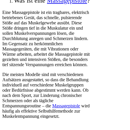
Was ist eine
Massagepistole
?
Eine Massagepistole ist ein tragbares, elektrisch
betriebenes Gerät, das schnelle, pulsierende
Stöße auf das Muskelgewebe ausübt. Diese
Stöße dringen tief in die Muskulatur ein und
sollen Muskelverspannungen lösen, die
Durchblutung anregen und Schmerzen lindern.
Im Gegensatz zu herkömmlichen
Massagegeräten, die mit Vibrationen oder
Wärme arbeiten, arbeitet die Massagepistole mit
gezielten und intensiven Stößen, die besonders
tief sitzende Verspannungen erreichen können.
Die meisten Modelle sind mit verschiedenen
Aufsätzen ausgestattet, so dass die Behandlung
individuell auf verschiedene Muskelgruppen
oder Bedürfnisse abgestimmt werden kann. Ob
nach dem Sport, zur Linderung chronischer
Schmerzen oder als tägliche
Entspannungsroutine – die
Massagepistole
wird
häufig als effektive Selbsthilfemethode zur
Muskelentspannung eingesetzt.