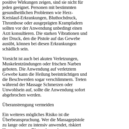
positive Wirkungen zeigen, sind sie nicht für
jeden geeignet. Personen mit bestimmten
gesundheitlichen Problemen wie Herz-
Kreislauf-Erkrankungen, Bluthochdruck,
Thrombose oder ausgeprägten Krampfadern
sollten vor der Anwendung unbedingt einen
Arzt konsultieren. Die starken Vibrationen und
der Druck, den die Pistole auf das Gewebe
ausübt, können bei diesen Erkrankungen
schädlich sein.
Vorsicht ist auch bei akuten Verletzungen,
Muskelentzündungen oder frischen Narben
geboten. Die Anwendung auf verletztem
Gewebe kann die Heilung beeinträchtigen und
die Beschwerden sogar verschlimmern. Treten
während der Massage Schmerzen oder
Unwohlsein auf, sollte die Anwendung sofort
abgebrochen werden.
Überanstrengung vermeiden
Ein weiteres mögliches Risiko ist die
Überbeanspruchung. Wer die Massagepistole
zu lange oder zu intensiv anwendet, riskiert