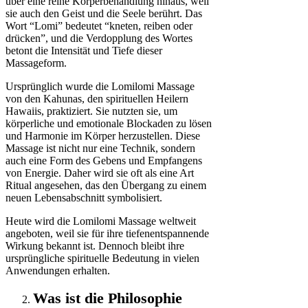
über eine reine Körperbehandlung hinaus, weil
sie auch den Geist und die Seele berührt. Das
Wort “Lomi” bedeutet “kneten, reiben oder
drücken”, und die Verdopplung des Wortes
betont die Intensität und Tiefe dieser
Massageform.
Ursprünglich wurde die Lomilomi Massage
von den Kahunas, den spirituellen Heilern
Hawaiis, praktiziert. Sie nutzten sie, um
körperliche und emotionale Blockaden zu lösen
und Harmonie im Körper herzustellen. Diese
Massage ist nicht nur eine Technik, sondern
auch eine Form des Gebens und Empfangens
von Energie. Daher wird sie oft als eine Art
Ritual angesehen, das den Übergang zu einem
neuen Lebensabschnitt symbolisiert.
Heute wird die Lomilomi Massage weltweit
angeboten, weil sie für ihre tiefenentspannende
Wirkung bekannt ist. Dennoch bleibt ihre
ursprüngliche spirituelle Bedeutung in vielen
Anwendungen erhalten.
Was ist die Philosophie