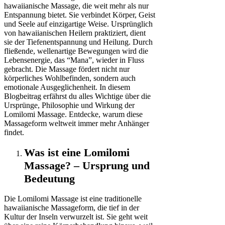
hawaiianische Massage, die weit mehr als nur
Entspannung bietet. Sie verbindet Körper, Geist
und Seele auf einzigartige Weise. Ursprünglich
von hawaiianischen Heilern praktiziert, dient
sie der Tiefenentspannung und Heilung. Durch
fließende, wellenartige Bewegungen wird die
Lebensenergie, das “Mana”, wieder in Fluss
gebracht. Die Massage fördert nicht nur
körperliches Wohlbefinden, sondern auch
emotionale Ausgeglichenheit. In diesem
Blogbeitrag erfährst du alles Wichtige über die
Ursprünge, Philosophie und Wirkung der
Lomilomi Massage. Entdecke, warum diese
Massageform weltweit immer mehr Anhänger
findet.
Was ist eine Lomilomi
Massage? – Ursprung und
Bedeutung
Die Lomilomi Massage ist eine traditionelle
hawaiianische Massageform, die tief in der
Kultur der Inseln verwurzelt ist. Sie geht weit