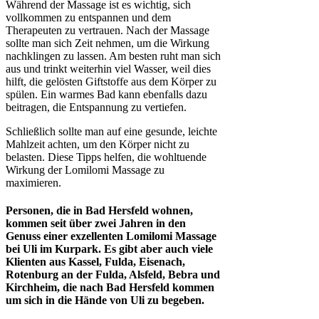
Während der Massage ist es wichtig, sich
vollkommen zu entspannen und dem
Therapeuten zu vertrauen. Nach der Massage
sollte man sich Zeit nehmen, um die Wirkung
nachklingen zu lassen. Am besten ruht man sich
aus und trinkt weiterhin viel Wasser, weil dies
hilft, die gelösten Giftstoffe aus dem Körper zu
spülen. Ein warmes Bad kann ebenfalls dazu
beitragen, die Entspannung zu vertiefen.
Schließlich sollte man auf eine gesunde, leichte
Mahlzeit achten, um den Körper nicht zu
belasten. Diese Tipps helfen, die wohltuende
Wirkung der Lomilomi Massage zu
maximieren.
Personen, die in Bad Hersfeld wohnen,
kommen seit über zwei Jahren in den
Genuss einer exzellenten Lomilomi Massage
bei Uli im Kurpark. Es gibt aber auch viele
Klienten aus Kassel, Fulda, Eisenach,
Rotenburg an der Fulda, Alsfeld, Bebra und
Kirchheim, die nach Bad Hersfeld kommen
um sich in die Hände von Uli zu begeben.