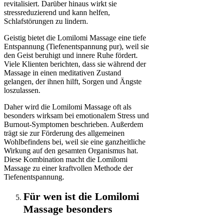
revitalisiert. Darüber hinaus wirkt sie
stressreduzierend und kann helfen,
Schlafstörungen zu lindern.
Geistig bietet die Lomilomi Massage eine tiefe
Entspannung (Tiefenentspannung pur), weil sie
den Geist beruhigt und innere Ruhe fördert.
Viele Klienten berichten, dass sie während der
Massage in einen meditativen Zustand
gelangen, der ihnen hilft, Sorgen und Ängste
loszulassen.
Daher wird die Lomilomi Massage oft als
besonders wirksam bei emotionalem Stress und
Burnout-Symptomen beschrieben. Außerdem
trägt sie zur Förderung des allgemeinen
Wohlbefindens bei, weil sie eine ganzheitliche
Wirkung auf den gesamten Organismus hat.
Diese Kombination macht die Lomilomi
Massage zu einer kraftvollen Methode der
Tiefenentspannung.
Für wen ist die Lomilomi
Massage besonders