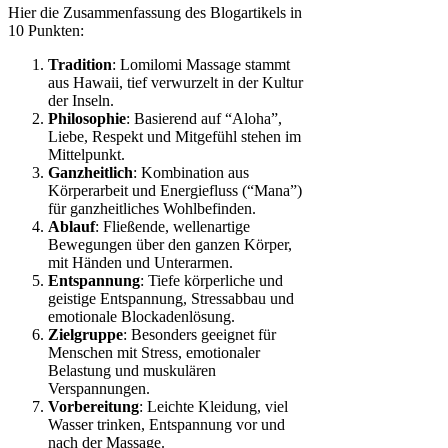
Hier die Zusammenfassung des Blogartikels in
10 Punkten:
Tradition
: Lomilomi Massage stammt
aus Hawaii, tief verwurzelt in der Kultur
der Inseln.
Philosophie
: Basierend auf “Aloha”,
Liebe, Respekt und Mitgefühl stehen im
Mittelpunkt.
Ganzheitlich
: Kombination aus
Körperarbeit und Energiefluss (“Mana”)
für ganzheitliches Wohlbefinden.
Ablauf
: Fließende, wellenartige
Bewegungen über den ganzen Körper,
mit Händen und Unterarmen.
Entspannung
: Tiefe körperliche und
geistige Entspannung, Stressabbau und
emotionale Blockadenlösung.
Zielgruppe
: Besonders geeignet für
Menschen mit Stress, emotionaler
Belastung und muskulären
Verspannungen.
Vorbereitung
: Leichte Kleidung, viel
Wasser trinken, Entspannung vor und
nach der Massage.