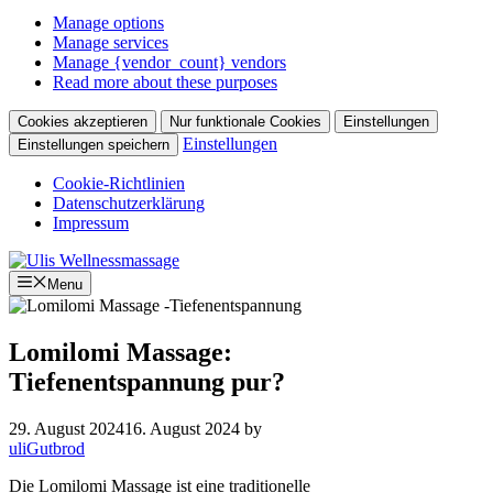
Manage options
Manage services
Manage {vendor_count} vendors
Read more about these purposes
Cookies akzeptieren
Nur funktionale Cookies
Einstellungen
Einstellungen
Einstellungen speichern
Cookie-Richtlinien
Datenschutzerklärung
Impressum
Skip
to
Menu
content
Lomilomi Massage:
Tiefenentspannung pur?
29. August 2024
16. August 2024
by
uliGutbrod
Die Lomilomi Massage ist eine traditionelle