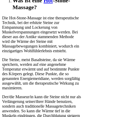
Was ist eine
Hot
-Stone-
Massage?
Die Hot-Stone-Massage ist eine therapeutische
Technik, bei der erhitzte Steine zur
Entspannung und Lockerung von
Muskelverspannungen eingesetzt werden. Bei
dieser aus der Antike stammenden Methode
wird die Wärme der Steine mit
Massagebewegungen kombiniert, wodurch ein
einzigartiges Wohlfühlerlebnis entsteht.
Die Steine, meist Basaltsteine, da sie Wärme
speichern, werden auf eine angenehme
Temperatur erwärmt und auf bestimmte Punkte
des Körpers gelegt. Diese Punkte, die so
genannten Energiemeridiane, werden sorgfältig
ausgewählt, um die therapeutische Wirkung zu
maximieren.
Der/die Masseur/in kann die Steine nicht nur als
Verlängerung seiner/ihrer Hände benutzen,
sondern auch traditionelle Massagetechniken
anwenden. So kann die Wärme tief in die
Muskeln eindringen, die Durchblutung steigern