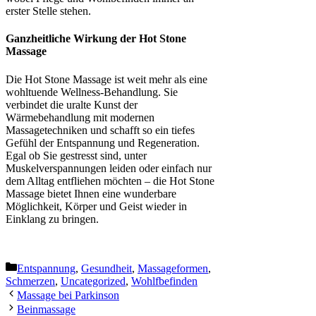
erster Stelle stehen.
Ganzheitliche Wirkung der Hot Stone
Massage
Die Hot Stone Massage ist weit mehr als eine
wohltuende Wellness-Behandlung. Sie
verbindet die uralte Kunst der
Wärmebehandlung mit modernen
Massagetechniken und schafft so ein tiefes
Gefühl der Entspannung und Regeneration.
Egal ob Sie gestresst sind, unter
Muskelverspannungen leiden oder einfach nur
dem Alltag entfliehen möchten – die Hot Stone
Massage bietet Ihnen eine wunderbare
Möglichkeit, Körper und Geist wieder in
Einklang zu bringen.
Categories
Entspannung
,
Gesundheit
,
Massageformen
,
Schmerzen
,
Uncategorized
,
Wohlfbefinden
Massage bei Parkinson
Beinmassage