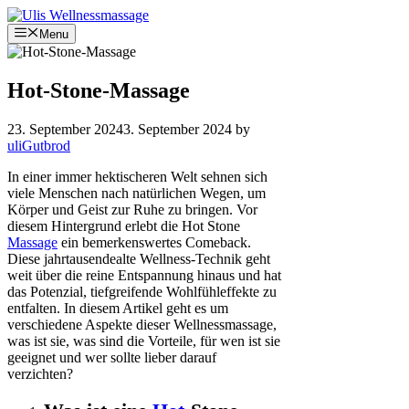
Skip
to
Menu
content
Hot-Stone-Massage
23. September 2024
3. September 2024
by
uliGutbrod
In einer immer hektischeren Welt sehnen sich
viele Menschen nach natürlichen Wegen, um
Körper und Geist zur Ruhe zu bringen. Vor
diesem Hintergrund erlebt die Hot Stone
Massage
ein bemerkenswertes Comeback.
Diese jahrtausendealte Wellness-Technik geht
weit über die reine Entspannung hinaus und hat
das Potenzial, tiefgreifende Wohlfühleffekte zu
entfalten. In diesem Artikel geht es um
verschiedene Aspekte dieser Wellnessmassage,
was ist sie, was sind die Vorteile, für wen ist sie
geeignet und wer sollte lieber darauf
verzichten?