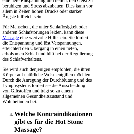
eine tiefe Entspannung und helfen, den Geist zu
beruhigen und Stress abzubauen. Dies kann vor
allem in Zeiten hohen Drucks oder starker
Ängste hilfreich sein.
Für Menschen, die unter Schlaflosigkeit oder
anderen Schlafstörungen leiden, kann diese
Massage
eine wertvolle Hilfe sein. Sie fördert
die Entspannung und löst Verspannungen,
erleichtert den Übergang in einen tiefen,
erholsamen Schlaf und hilft bei der Regulierung
des Schlafverhaltens.
Sie wird auch denjenigen empfohlen, die ihren
Körper auf natürliche Weise entgiften möchten.
Durch die Anregung der Durchblutung und des
Lymphsystems fördert sie die Ausscheidung
von Giftstoffen und trägt so zu einem
allgemeinen Gesundheitszustand und
Wohlbefinden bei.
Welche Kontraindikationen
gibt es für die Hot Stone
Massage?