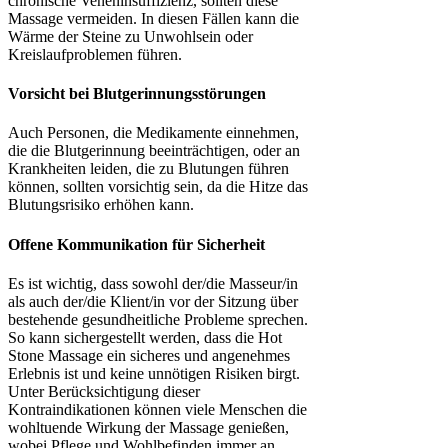
chronische Veneninsuffizienz, sollten diese
Massage vermeiden. In diesen Fällen kann die
Wärme der Steine zu Unwohlsein oder
Kreislaufproblemen führen.
Vorsicht bei Blutgerinnungsstörungen
Auch Personen, die Medikamente einnehmen,
die die Blutgerinnung beeinträchtigen, oder an
Krankheiten leiden, die zu Blutungen führen
können, sollten vorsichtig sein, da die Hitze das
Blutungsrisiko erhöhen kann.
Offene Kommunikation für Sicherheit
Es ist wichtig, dass sowohl der/die Masseur/in
als auch der/die Klient/in vor der Sitzung über
bestehende gesundheitliche Probleme sprechen.
So kann sichergestellt werden, dass die Hot
Stone Massage ein sicheres und angenehmes
Erlebnis ist und keine unnötigen Risiken birgt.
Unter Berücksichtigung dieser
Kontraindikationen können viele Menschen die
wohltuende Wirkung der Massage genießen,
wobei Pflege und Wohlbefinden immer an